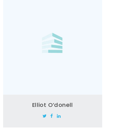
Elliot O’donell