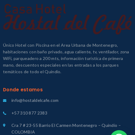
Único Hotel con Piscina en el Area Urbana de Montenegro,
habitaciones con baño privado, agua caliente, tv, ventilador, zona
WiFi, parqueadero a 200 mts, información turística de primera
mano, descuentos especiales en las entradas a los parques
temáticos de todo el Quindio.
Donde estamos
info@hostaldelcafe.com
+57 310 877 2383
Cra 7 # 23-55 Barrio El Carmen Montenegro – Quindío –
COLOMBIA