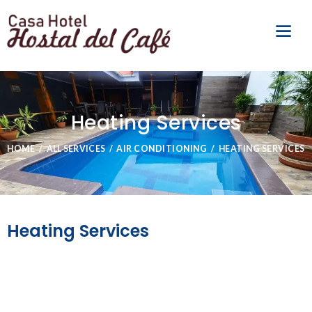
Heating Services
HOME
ALL SERVICES
AIR CONDITIONING
HEATING SERVICES
Heating Services