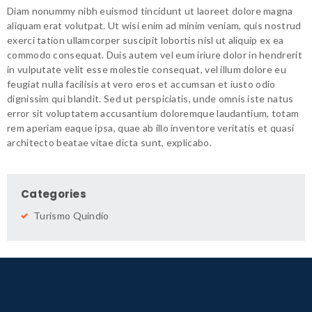
Diam nonummy nibh euismod tincidunt ut laoreet dolore magna
aliquam erat volutpat. Ut wisi enim ad minim veniam, quis nostrud
exerci tation ullamcorper suscipit lobortis nisl ut aliquip ex ea
commodo consequat. Duis autem vel eum iriure dolor in hendrerit
in vulputate velit esse molestie consequat, vel illum dolore eu
feugiat nulla facilisis at vero eros et accumsan et iusto odio
dignissim qui blandit. Sed ut perspiciatis, unde omnis iste natus
error sit voluptatem accusantium doloremque laudantium, totam
rem aperiam eaque ipsa, quae ab illo inventore veritatis et quasi
architecto beatae vitae dicta sunt, explicabo.
Categories
Turismo Quindío