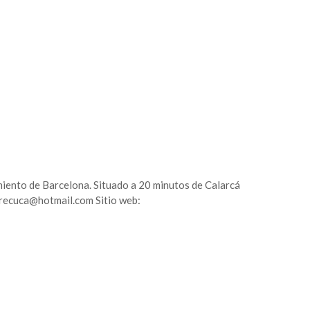
miento de Barcelona. Situado a 20 minutos de Calarcá
recuca@hotmail.com Sitio web: