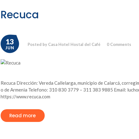
Recuca
13
Posted by Casa Hotel Hostal del Café
0
Comments
JUN
Recuca Dirección: Vereda Callelarga, municipio de Calarcá, corregi
o de Armenia Telefono: 310 830 3779 – 311 383 9885 Email: lucho
https://www.recuca.com
Read more