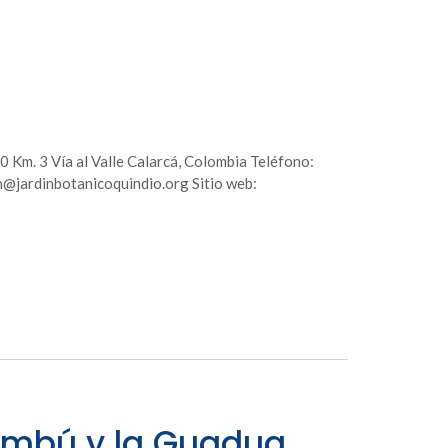
 Km. 3 Vía al Valle Calarcá, Colombia Teléfono:
@jardinbotanicoquindio.org Sitio web:
Bambú y la Guadua