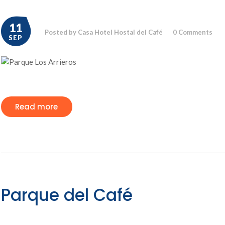
11
Posted by Casa Hotel Hostal del Café
0
Comments
SEP
Read more
Parque del Café