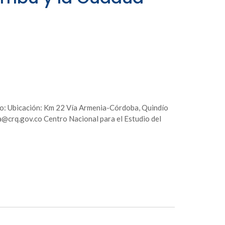
to: Ubicación: Km 22 Vía Armenia-Córdoba, Quindío
rq.gov.co Centro Nacional para el Estudio del