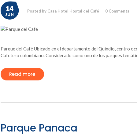
14
Posted by Casa Hotel Hostal del Café
0
Comments
JUN
Parque del Café Ubicado en el departamento del Quindío, centro occi
Cafetero colombiano. Considerado como uno de los parques temáti
Read more
Parque Panaca