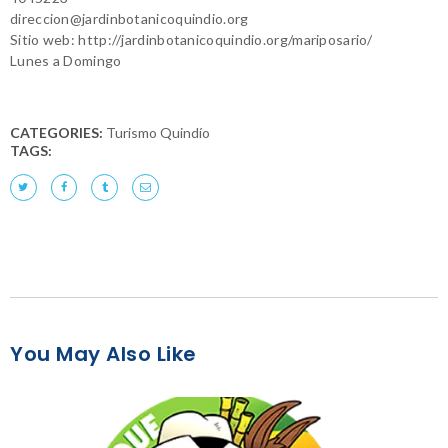
direccion@jardinbotanicoquindio.org
Sitio web: http://jardinbotanicoquindio.org/mariposario/
Lunes a Domingo
CATEGORIES:
Turismo Quindío
TAGS:
You May Also Like