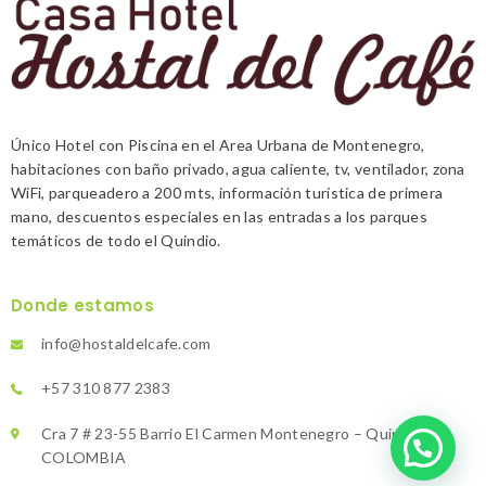
Único Hotel con Piscina en el Area Urbana de Montenegro,
habitaciones con baño privado, agua caliente, tv, ventilador, zona
WiFi, parqueadero a 200 mts, información turística de primera
mano, descuentos especiales en las entradas a los parques
temáticos de todo el Quindio.
Donde estamos
info@hostaldelcafe.com
+57 310 877 2383
Cra 7 # 23-55 Barrio El Carmen Montenegro – Quindío –
COLOMBIA