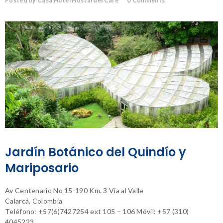
Posted by Casa Hotel Hostal del Café
0
Comments
Jardín Botánico del Quindío y
Mariposario
Av Centenario No 15-190 Km. 3 Vía al Valle
Calarcá, Colombia
Teléfono: +57(6)7427254 ext 105 – 106 Móvil: +57 (310)
4045223